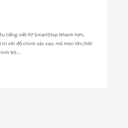
êu tiếng việt R7 SmartStep Nhanh hơn,
 trí với độ chính xác cao, mô men lớn,thời
 hình NS …