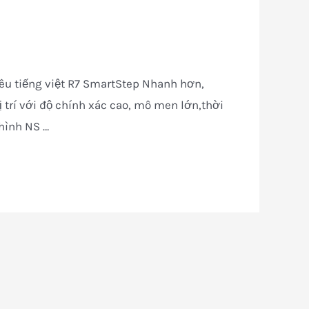
êu tiếng việt R7 SmartStep Nhanh hơn,
 trí với độ chính xác cao, mô men lớn,thời
 hình NS …