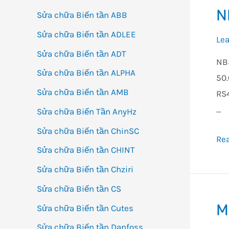
N
Sửa chữa Biến tần ABB
Sửa chữa Biến tần ADLEE
Le
Sửa chữa Biến tần ADT
NB5
Sửa chữa Biến tần ALPHA
50.
Sửa chữa Biến tần AMB
RS4
…
Sửa chữa Biến Tần AnyHz
Sửa chữa Biến tần ChinSC
NB
Re
Sửa chữa Biến tần CHINT
TW
Sửa chữa Biến tần Chziri
Sửa chữa Biến tần CS
M
Sửa chữa Biến tần Cutes
Sửa chữa Biến tần Danfoss