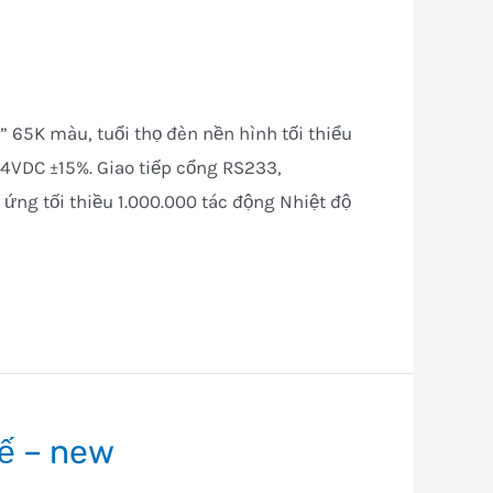
5K màu, tuổi thọ đèn nền hình tối thiểu
4VDC ±15%. Giao tiếp cổng RS233,
ứng tối thiều 1.000.000 tác động Nhiệt độ
tế – new