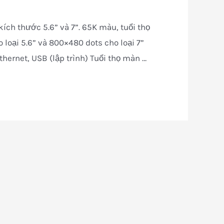
ch thước 5.6” và 7”. 65K màu, tuổi thọ
 loại 5.6” và 800×480 dots cho loại 7”
ernet, USB (lập trình) Tuổi thọ màn …