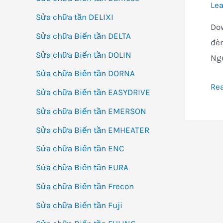
Le
Sửa chữa tần DELIXI
Dow
Sửa chữa Biến tần DELTA
đèn
Sửa chữa Biến tần DOLIN
Ngu
Sửa chữa Biến tần DORNA
Mà
Re
Sửa chữa Biến tần EASYDRIVE
hì
Sửa chữa Biến tần EMERSON
NB
Sửa chữa Biến tần EMHEATER
NB
loạ
Sửa chữa Biến tần ENC
mà
Sửa chữa Biến tần EURA
ki
Sửa chữa Biến tần Frecon
tế
Sửa chữa Biến tần Fuji
–