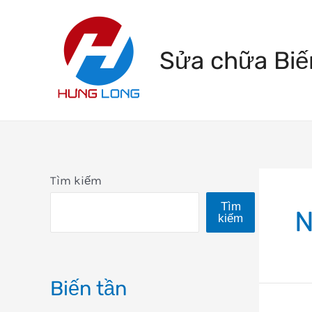
Skip
to
Sửa chữa Biế
content
Tìm kiếm
Tìm
kiếm
Biến tần