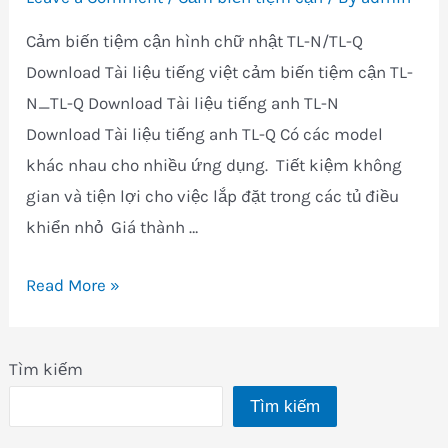
Cảm biến tiệm cận hình chữ nhật TL-N/TL-Q
Download Tài liệu tiếng việt cảm biến tiệm cận TL-
N_TL-Q Download Tài liệu tiếng anh TL-N
Download Tài liệu tiếng anh TL-Q Có các model
khác nhau cho nhiều ứng dụng.  Tiết kiệm không
gian và tiện lợi cho việc lắp đặt trong các tủ điều
khiển nhỏ  Giá thành …
cảm
Read More »
biến
tiệm
Tìm kiếm
cận
Tìm kiếm
chữ
nhật