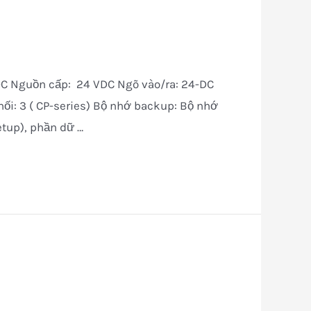
DC Nguồn cấp: 24 VDC Ngõ vào/ra: 24-DC
nối: 3 ( CP-series) Bộ nhớ backup: Bộ nhớ
etup), phần dữ …