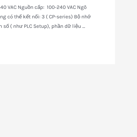
-240 VAC Nguồn cấp: 100-240 VAC Ngõ
g có thế kết nối: 3 ( CP-series) Bộ nhớ
 số ( như PLC Setup), phần dữ liệu …