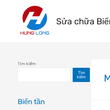
Skip
to
Sửa chữa Biế
content
Tìm kiếm
Tìm
kiếm
Biến tần