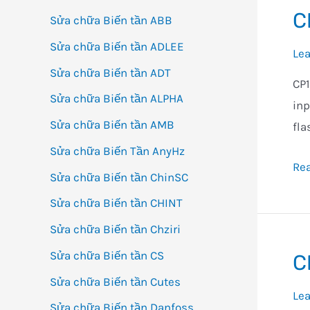
C
Sửa chữa Biến tần ABB
Sửa chữa Biến tần ADLEE
Le
Sửa chữa Biến tần ADT
CP1
Sửa chữa Biến tần ALPHA
inp
Sửa chữa Biến tần AMB
fla
Sửa chữa Biến Tần AnyHz
CP1
Re
Sửa chữa Biến tần ChinSC
M4
Sửa chữa Biến tần CHINT
D
Sửa chữa Biến tần Chziri
Sửa chữa Biến tần CS
C
Sửa chữa Biến tần Cutes
Le
Sửa chữa Biến tần Danfoss