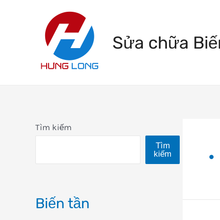
Skip
to
Sửa chữa Biế
content
Tìm kiếm
Tìm
•
kiếm
Biến tần