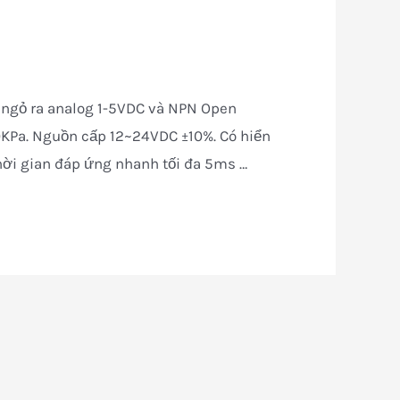
 ngỏ ra analog 1-5VDC và NPN Open
0KPa. Nguồn cấp 12~24VDC ±10%. Có hiển
 Thời gian đáp ứng nhanh tối đa 5ms …