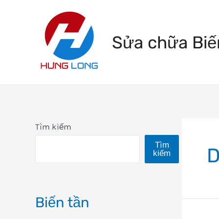
Skip
to
Sửa chữa Biế
content
Tìm kiếm
Tìm
D
kiếm
Biến tần