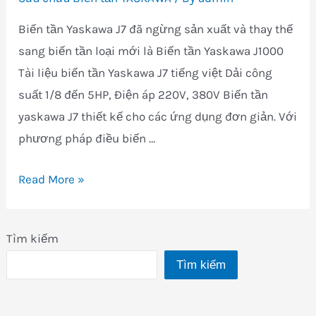
Biến tần Yaskawa J7 đã ngừng sản xuất và thay thế
sang biến tần loại mới là Biến tần Yaskawa J1000
Tài liệu biến tần Yaskawa J7 tiếng việt Dải công
suất 1/8 đến 5HP, Điện áp 220V, 380V Biến tần
yaskawa J7 thiết kế cho các ứng dụng đơn giản. Với
phương pháp điều biến …
Sửa
Read More »
chữa
Mua
Tìm kiếm
bán
Tìm kiếm
Biến
tần
Yaskawa