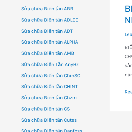
B
Sửa chữa Biến tần ABB
N
Sửa chữa Biến tần ADLEE
Sửa chữa Biến tần ADT
Le
Sửa chữa Biến tần ALPHA
BIẾ
Sửa chữa Biến tần AMB
CHV
Sửa chữa Biến Tần AnyHz
sản
năn
Sửa chữa Biến tần ChinSC
Sửa chữa Biến tần CHINT
BI
Re
Sửa chữa Biến tần Chziri
TẦ
Sửa chữa Biến tần CS
IN
CH
Sửa chữa Biến tần Cutes
TIẾ
Sửa chữa Biến tần Danfoss