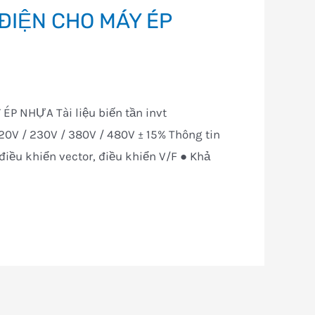
 ĐIỆN CHO MÁY ÉP
P NHỰA Tài liệu biến tần invt
0V / 230V / 380V / 480V ± 15% Thông tin
điều khiển vector, điều khiển V/F ● Khả