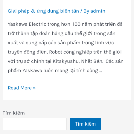
Giải pháp & ứng dụng biến tần
/ By
admin
Yaskawa Electric trong hơn 100 năm phát triển đã
trở thành tập đoàn hàng đầu thế giới trong sản
xuất và cung cấp các sản phẩm trong lĩnh vực
truyền động điện, Robot công nghiệp trên thế giới
với trụ sở chính tại Kitakyushu, Nhật Bản. Các sản
phẩm Yaskawa luôn mang lại tính công …
NGÀNH
Read More »
BAO
BÌ
Tìm kiếm
NHỰA
Tìm kiếm
VỚI
CÔNG