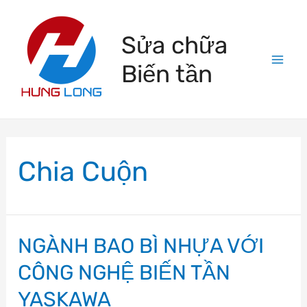
Skip
to
Sửa chữa
content
Biến tần
Mai
Men
Chia Cuộn
NGÀNH BAO BÌ NHỰA VỚI
CÔNG NGHỆ BIẾN TẦN
YASKAWA