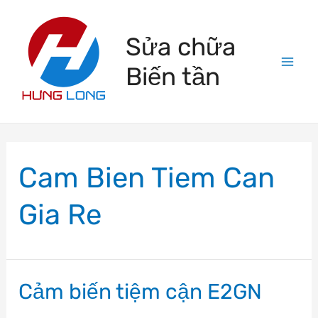
Skip
to
Sửa chữa
content
Biến tần
Mai
Men
Cam Bien Tiem Can
Gia Re
Cảm biến tiệm cận E2GN