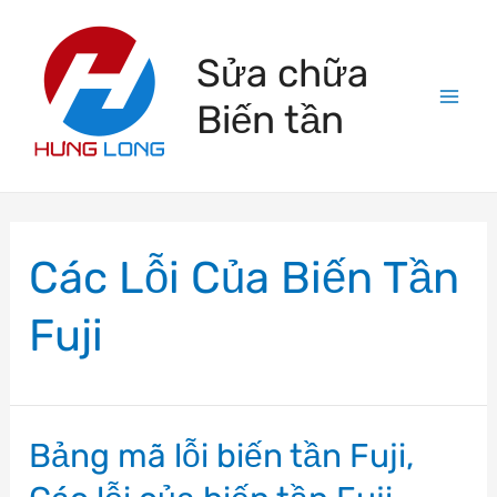
Skip
to
Sửa chữa
content
Biến tần
Mai
Men
Các Lỗi Của Biến Tần
Fuji
Bảng mã lỗi biến tần Fuji,