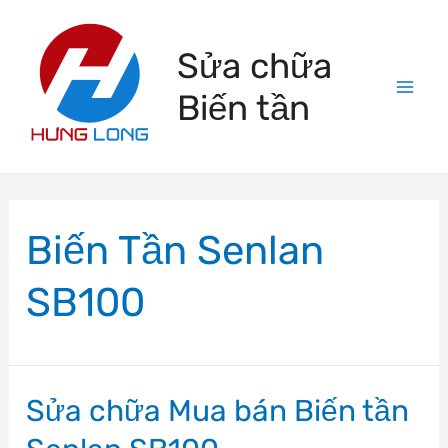
Skip
to
Sửa chữa
content
Biến tần
Mai
Men
Biến Tần Senlan
SB100
Sửa chữa Mua bán Biến tần