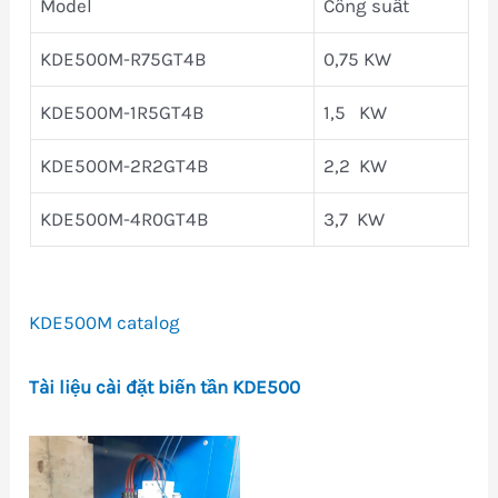
Model
Công suất
KDE500M-R75GT4B
0,75 KW
KDE500M-1R5GT4B
1,5 KW
KDE500M-2R2GT4B
2,2 KW
KDE500M-4R0GT4B
3,7 KW
KDE500M catalog
Tài liệu cài đặt biến tần KDE500