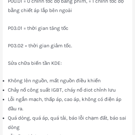
P00.01 = 0 chỉnh tốc độ bằng phím, = 1 chỉnh tốc độ
bằng chiết áp lắp bên ngoài
P03.01 = thời gian tăng tốc
P03.02 = thời gian giảm tốc.
Sửa chữa biến tần KDE:
Không lên nguồn, mất nguồn điều khiển
Chảy nổ công suất IGBT, cháy nổ diot chỉnh lưu
Lỗi ngắn mạch, thấp áp, cao áp, không có điện áp
đầu ra.
Quá dòng, quá áp, quá tải, báo lỗi chạm đất, báo sai
dòng