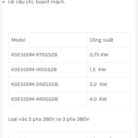
Lỗi cầu chì, board mạch.
Model
Công suất
KDE500M-R75GS2B
0,75 KW
KDE500M-1R5GS2B
1,5 KW
KDE500M-2R2GS2B
2,2 KW
KDE500M-4R0GS2B
4.0 KW
Loại vào 3 pha 380V ra 3 pha 380V: