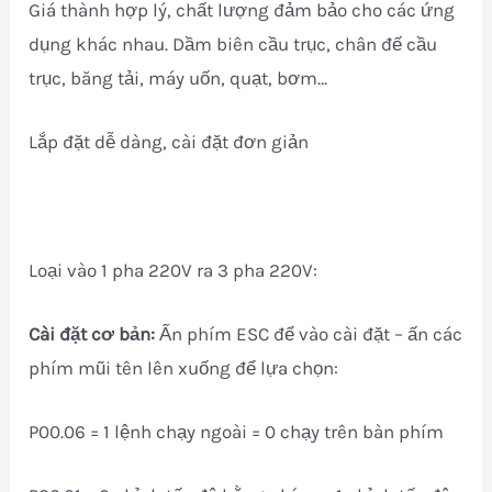
Giá thành hợp lý, chất lượng đảm bảo cho các ứng
dụng khác nhau. Dầm biên cầu trục, chân đế cầu
trục, băng tải, máy uốn, quạt, bơm…
Lắp đặt dễ dàng, cài đặt đơn giản
Loại vào 1 pha 220V ra 3 pha 220V:
Cài đặt cơ bản:
Ấn phím ESC để vào cài đặt – ấn các
phím mũi tên lên xuống để lựa chọn:
P00.06 = 1 lệnh chạy ngoài = 0 chạy trên bàn phím