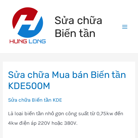
Skip
to
Sửa chữa
content
Biến tần
Mai
Men
Sửa chữa Mua bán Biến tần
KDE500M
Sửa chữa Biến tần KDE
Là loại biến tần nhỏ gọn công suất từ 0,75kw đến
4kw điện áp 220V hoặc 380V.