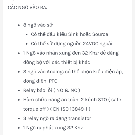
CÁC NGÕ VÀO RA:
8 ngõ vào số:
Có thể đấu kiểu Sink hoặc Source
Có thể sử dụng nguồn 24VDC ngoài
1 Ngõ vào nhận xung đến 32 Khz: dễ dàng
đồng bộ với các thiết bị khác
3 ngõ vào Analog: có thể chọn kiểu điện áp,
dòng điện, PTC
Relay báo lỗi ( NO & NC )
Hàm chức năng an toàn: 2 kênh STO ( safe
torque off ) ( EN ISO 13849-1 )
3 relay ngõ ra dạng transistor
1 Ngõ ra phát xung 32 Khz