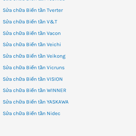
Sửa chữa Biến tần Tverter
Sửa chữa Biến tần V&T
Sửa chữa Biến tần Vacon
Sửa chữa Biến tần Veichi
Sửa chữa Biến tần Veikong
Sửa chữa Biến tần Vicruns
Sửa chữa Biến tần VISION
Sửa chữa Biến tần WINNER
Sửa chữa Biến tần YASKAWA
Sửa chữa Biến tần Nidec