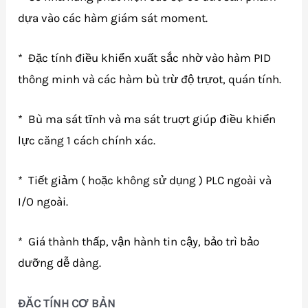
dựa vào các hàm giám sát moment.
* Đặc tính điều khiển xuất sắc nhờ vào hàm PID
thông minh và các hàm bù trừ độ trựot, quán tính.
* Bù ma sát tĩnh và ma sát truợt giúp điều khiển
lực căng 1 cách chính xác.
* Tiết giảm ( hoặc không sử dụng ) PLC ngoài và
I/O ngoài.
* Giá thành thấp, vận hành tin cậy, bảo trì bảo
dưỡng dễ dàng.
ĐẶC TÍNH CƠ BẢN