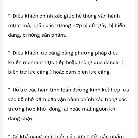
* Điều khiển chính xác giúp hệ thống vận hành
mựot mà, ngăn các trừong hợp bị đứt gãy, bị biến
dạng, bị hỏng sản phẩm.
* Điều khiển lực căng bằng phương pháp điều
khiển moment trực tiếp hoặc thông qua dancer (
biến trở lực căng ) hoặc cảm biến lực căng.
* Hỗ trợ các hàm tính toán đường kính kết hợp lưu
vào bộ nhớ đảm bảo vận hành chính xác trong các
trường hợp khởi động lại hoặc mất nguồn khi
đang chạy.
* Có khả năng phát hiện các sự cố đứt sản phẩm