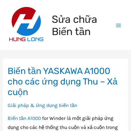
Skip
to
Sửa chữa
content
Biến tần
Mai
Men
Biến tần YASKAWA A1000
cho các ứng dụng Thu – Xả
cuộn
Giải pháp & ứng dụng biến tần
Biến tần A1000
for Winder là một giải pháp ứng
dụng cho các hệ thống thu cuộn và xả cuộn trong