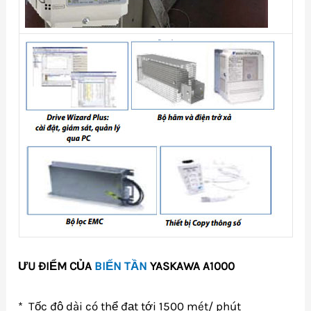
ƯU ĐIỂM CỦA
BIẾN TẦN
YASKAWA A1000
* Tốc độ dài có thể đạt tới 1500 mét/ phút