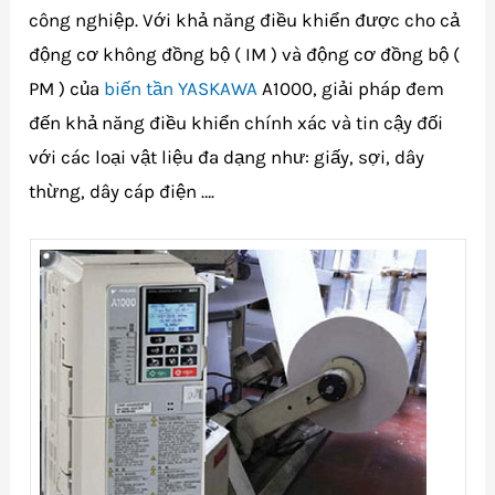
công nghiệp. Với khả năng điều khiển được cho cả
động cơ không đồng bộ ( IM ) và động cơ đồng bộ (
PM ) của
biến tần YASKAWA
A1000, giải pháp đem
đến khả năng điều khiển chính xác và tin cậy đối
với các loại vật liệu đa dạng như: giấy, sợi, dây
thừng, dây cáp điện ….