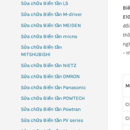
Sửa chữa Biến tần LS
Biế
Sửa chữa Biến tần M-driver
E1
Sửa chữa Biến tần MEIDEN
đổi
thô
Sửa chữa Biến tần micno
ngh
Sửa chữa Biến tần
– H
MITSHUBISHI
Sửa chữa Biến tần NIETZ
Sửa chữa Biến tần OMRON
M
Sửa chữa Biến tần Panasonic
Sửa chữa Biến tần POWTECH
C
Sửa chữa Biến tần Powtran
C
Sửa chữa Biến tần PV series