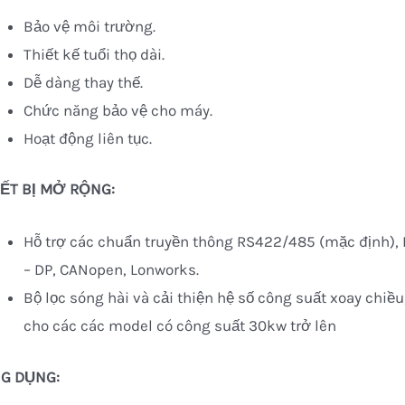
Bảo vệ môi trường.
Thiết kế tuổi thọ dài.
Dễ dàng thay thế.
Chức năng bảo vệ cho máy.
Hoạt động liên tục.
IẾT BỊ MỞ RỘNG:
Hỗ trợ các chuẩn truyền thông RS422/485 (mặc định), Me
– DP, CANopen, Lonworks.
Bộ lọc sóng hài và cải thiện hệ số công suất xoay chiề
cho các các model có công suất 30kw trở lên
G DỤNG: