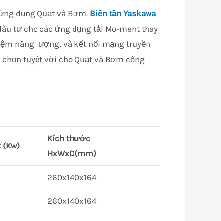
c ứng dụng Quạt và Bơm.
Biến tần Yaskawa
đàu tư cho các ứng dụng tải Mo-ment thay
kiệm năng lượng, và kết nối mạng truyền
a chọn tuyệt vời cho Quạt và Bơm công
Kích thước
 (Kw)
HxWxD(mm)
260x140x164
260x140x164