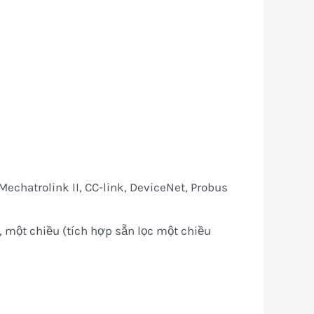
chatrolink II, CC-link, DeviceNet, Probus
u, một chiều (tích hợp sẵn lọc một chiều