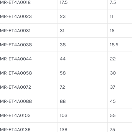
IMR-ET4A0018
17.5
7.5
IMR-ET4A0023
23
11
IMR-ET4A0031
31
15
IMR-ET4A0038
38
18.5
IMR-ET4A0044
44
22
IMR-ET4A0058
58
30
IMR-ET4A0072
72
37
IMR-ET4A0088
88
45
IMR-ET4A0103
103
55
IMR-ET4A0139
139
75