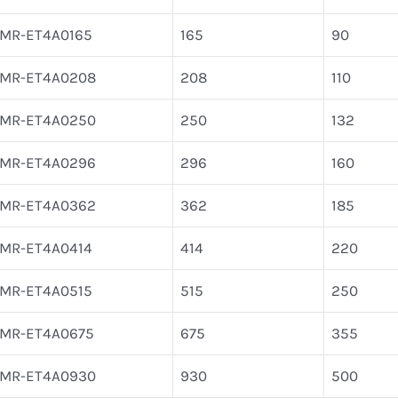
IMR-ET4A0165
165
90
IMR-ET4A0208
208
110
IMR-ET4A0250
250
132
IMR-ET4A0296
296
160
IMR-ET4A0362
362
185
IMR-ET4A0414
414
220
IMR-ET4A0515
515
250
IMR-ET4A0675
675
355
IMR-ET4A0930
930
500