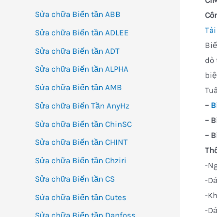
CI
Sửa chữa Biến tần ABB
Cô
Tài
Sửa chữa Biến tần ADLEE
Biế
Sửa chữa Biến tần ADT
dò 
Sửa chữa Biến tần ALPHA
biệ
Sửa chữa Biến tần AMB
Tuâ
–
B
Sửa chữa Biến Tần AnyHz
– B
Sửa chữa Biến tần ChinSC
– B
Sửa chữa Biến tần CHINT
Thô
Sửa chữa Biến tần Chziri
-Ng
Sửa chữa Biến tần CS
-Dả
-Kh
Sửa chữa Biến tần Cutes
-Dả
Sửa chữa Biến tần Danfoss