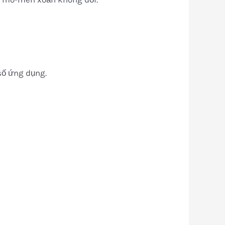
số ứng dụng.