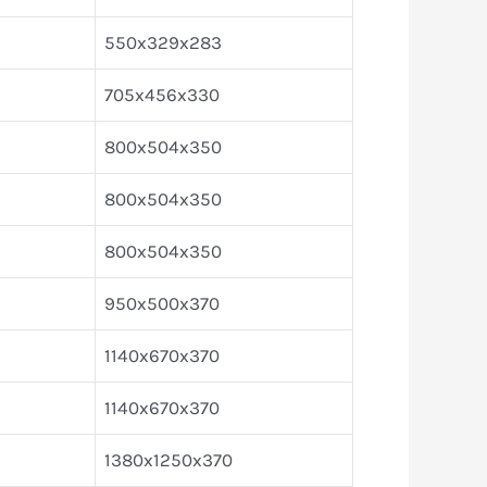
550x329x283
705x456x330
800x504x350
800x504x350
800x504x350
950x500x370
1140x670x370
1140x670x370
1380x1250x370