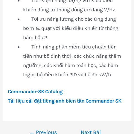
Tiết kiệm năng lượng với kiểu điều
khiển động từ thông động cơ dạng V/Hz.
Tối ưu năng lượng cho các ứng dụng
bơm & quạt với kiểu điều khiển từ thông
hàm bậc 2.
Tính năng phần mềm tiêu chuẩn tiên
tiến như bộ định thời, các chức năng thềm
ngưỡng, các khối hàm toán học, các hàm
logic, bộ điều khiển PID và bộ đo kW/h.
Commander-SK Catalog
Tài liệu cài đặt tiếng anh biến tần Commander SK
←
Previous
Next Bài
Điều