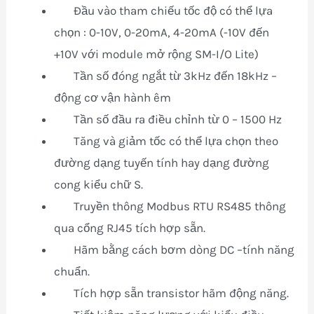
Đầu vào tham chiếu tốc độ có thể lựa
chọn : 0-10V, 0-20mA, 4-20mA (-10V đến
+10V với module mở rộng SM-I/O Lite)
Tần số đóng ngắt từ 3kHz đến 18kHz –
động cơ vận hành êm
Tần số đầu ra điều chỉnh từ 0 – 1500 Hz
Tăng và giảm tốc có thể lựa chọn theo
đường dạng tuyến tính hay dạng đường
cong kiểu chữ S.
Truyền thông Modbus RTU RS485 thông
qua cổng RJ45 tích hợp sẵn.
Hãm bằng cách bơm dòng DC –tính năng
chuẩn.
Tích hợp sẵn transistor hãm động năng.