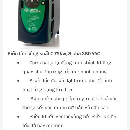
Biến tần công suất 0.75kw, 3 pha 380 VAC
Chức năng tự động tinh chỉnh không
quay cho đáp ứng tối ưu nhanh chóng.
8 cấp tốc độ cài đặt trước cho độ linh
hoạt ứng dụng lớn hơn
Bàn phím cho phép truy xuất tất cả các
thông số- các munu cơ bản và cấp cao.
Điều khiển vector vòng hở . Điều khiển
tốc độ hay momen.