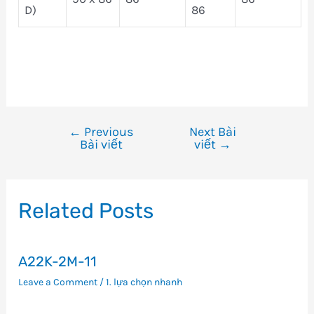
D)
86
←
Previous
Next Bài
Điều
Bài viết
viết
→
hướng
bài
viết
Related Posts
A22K-2M-11
Leave a Comment
/
1. lựa chọn nhanh