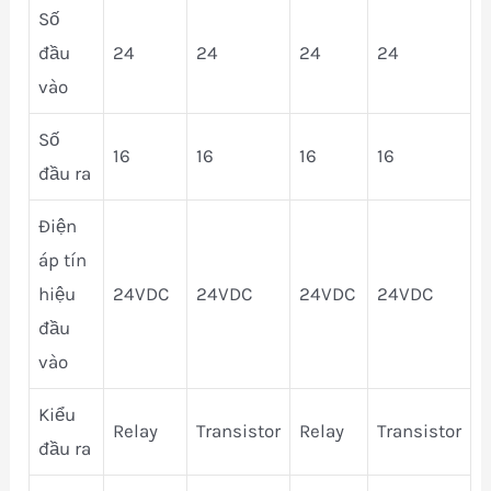
Số
đầu
24
24
24
24
vào
Số
16
16
16
16
đầu ra
Điện
áp tín
hiệu
24VDC
24VDC
24VDC
24VDC
đầu
vào
Kiểu
Relay
Transistor
Relay
Transistor
đầu ra