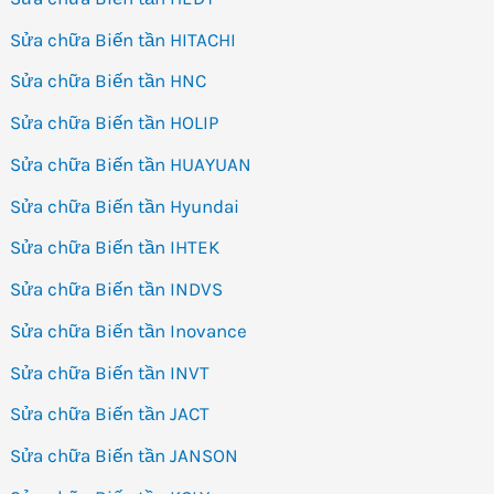
Sửa chữa Biến tần HITACHI
Sửa chữa Biến tần HNC
Sửa chữa Biến tần HOLIP
Sửa chữa Biến tần HUAYUAN
Sửa chữa Biến tần Hyundai
Sửa chữa Biến tần IHTEK
Sửa chữa Biến tần INDVS
Sửa chữa Biến tần Inovance
Sửa chữa Biến tần INVT
Sửa chữa Biến tần JACT
Sửa chữa Biến tần JANSON