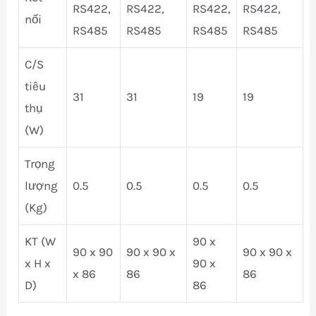
RS422,
RS422,
RS422,
RS422,
nối
RS485
RS485
RS485
RS485
C/S
tiêu
31
31
19
19
thụ
(W)
Trọng
lượng
0.5
0.5
0.5
0.5
(Kg)
KT (W
90 x
90 x 90
90 x 90 x
90 x 90 x
x H x
90 x
x 86
86
86
D)
86