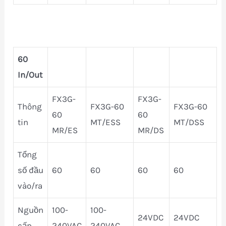
60
In/Out
FX3G-
FX3G-
Thông
FX3G-60
FX3G-60
60
60
tin
MT/ESS
MT/DSS
MR/ES
MR/DS
Tổng
số đầu
60
60
60
60
vào/ra
Nguồn
100-
100-
24VDC
24VDC
cấp
240VAC
240VAC