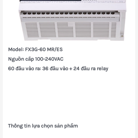
Model: FX3G-60 MR/ES
Nguồn cấp 100-240VAC
60 đầu vào ra: 36 đầu vào + 24 đầu ra relay
Thông tin lựa chọn sản phẩm