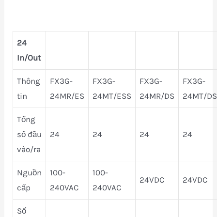
24
In/Out
Thông
FX3G-
FX3G-
FX3G-
FX3G-
tin
24MR/ES
24MT/ESS
24MR/DS
24MT/D
Tổng
số đầu
24
24
24
24
vào/ra
Nguồn
100-
100-
24VDC
24VDC
cấp
240VAC
240VAC
Số