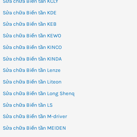
Sửa chữa Biến tần KCLY
Sửa chữa Biến tần KDE
Sửa chữa Biến tần KEB
Sửa chữa Biến tần KEWO
Sửa chữa Biến tần KINCO
Sửa chữa Biến tần KINDA
Sửa chữa Biến tần Lenze
Sửa chữa Biến tần Liteon
Sửa chữa Biến tần Long Shenq
Sửa chữa Biến tần LS
Sửa chữa Biến tần M-driver
Sửa chữa Biến tần MEIDEN