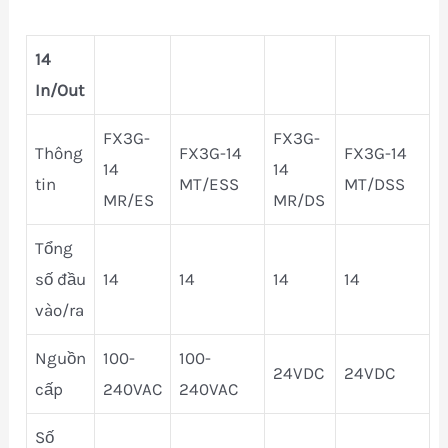
14
In/Out
FX3G-
FX3G-
Thông
FX3G-14
FX3G-14
14
14
tin
MT/ESS
MT/DSS
MR/ES
MR/DS
Tổng
số đầu
14
14
14
14
vào/ra
Nguồn
100-
100-
24VDC
24VDC
cấp
240VAC
240VAC
Số