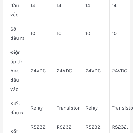
đầu
14
14
14
14
vào
Số
10
10
10
10
đầu ra
Điện
áp tín
hiệu
24VDC
24VDC
24VDC
24VDC
đầu
vào
Kiểu
Relay
Transistor
Relay
Transisto
đầu ra
RS232,
RS232,
RS232,
RS232,
Kết