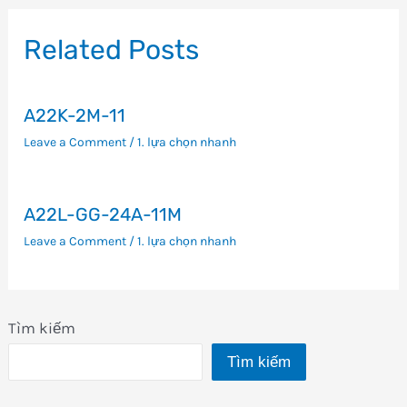
bài
viết
Related Posts
A22K-2M-11
Leave a Comment
/
1. lựa chọn nhanh
A22L-GG-24A-11M
Leave a Comment
/
1. lựa chọn nhanh
Tìm kiếm
Tìm kiếm