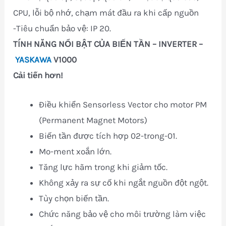
CPU, lỗi bộ nhớ, chạm mát đầu ra khi cấp nguồn
-Tiêu chuẩn bảo vệ: IP 20.
TÍNH NĂNG NỔI BẬT CỦA BIẾN TẦN – INVERTER –
YASKAWA
V1000
Cải tiến hơn!
Điều khiển Sensorless Vector cho motor PM
(Permanent Magnet Motors)
Biến tần được tích hợp 02-trong-01.
Mo-ment xoắn lớn.
Tăng lực hãm trong khi giảm tốc.
Không xảy ra sự cố khi ngắt nguồn đột ngột.
Tùy chọn biến tần.
Chức năng bảo vệ cho môi trường làm việc