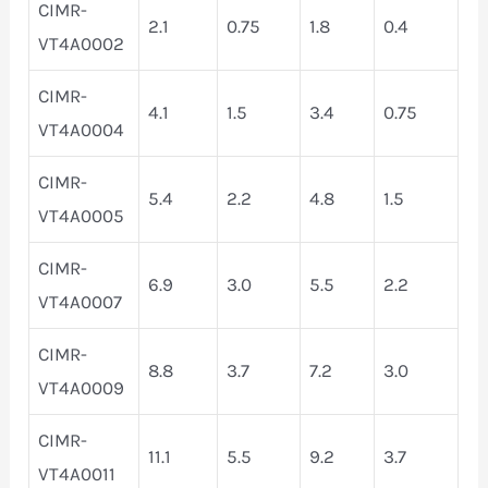
CIMR-
2.1
0.75
1.8
0.4
VT4A0002
CIMR-
4.1
1.5
3.4
0.75
VT4A0004
CIMR-
5.4
2.2
4.8
1.5
VT4A0005
CIMR-
6.9
3.0
5.5
2.2
VT4A0007
CIMR-
8.8
3.7
7.2
3.0
VT4A0009
CIMR-
11.1
5.5
9.2
3.7
VT4A0011