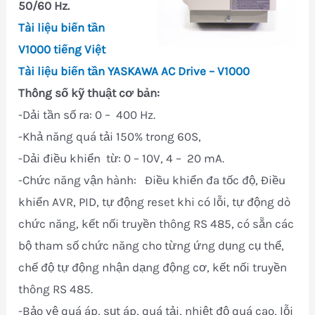
50/60 Hz.
Tài liệu biến tần
V1000 tiếng Việt
Tài liệu biến tần YASKAWA AC Drive – V1000
Thông số kỹ thuật cơ bản:
-Dải tần số ra: 0 – 400 Hz.
-Khả năng quá tải 150% trong 60S,
-Dải điều khiển từ: 0 – 10V, 4 – 20 mA.
-Chức năng vận hành: Điều khiển đa tốc độ, Điều
khiển AVR, PID, tự động reset khi có lỗi, tự động dò
chức năng, kết nối truyền thông RS 485, có sẵn các
bộ tham số chức năng cho từng ứng dụng cụ thể,
chế độ tự động nhận dạng động cơ, kết nối truyền
thông RS 485.
-Bảo vệ quá áp, sụt áp, quá tải, nhiệt độ quá cao, lỗi