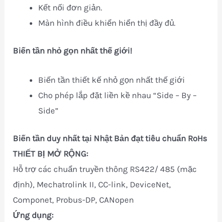
Kết nối đơn giản.
Màn hình điều khiển hiển thị đầy đủ.
Biến tần nhỏ gọn nhất thế giới!
Biến tần thiết kế nhỏ gọn nhất thế giới
Cho phép lắp đặt liền kề nhau “Side – By –
Side”
Biến tần duy nhất tại Nhật Bản đạt tiêu chuẩn RoHs
THIẾT BỊ MỞ RỘNG:
Hỗ trợ các chuẩn truyền thông RS422/ 485 (mặc
định), Mechatrolink II, CC-link, DeviceNet,
Componet, Probus-DP, CANopen
Ứng dụng: