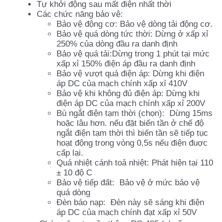
Tự khởi động sau mất điện nhất thời
Các chức năng bảo vệ:
Bảo vệ động cơ: Bảo vệ dòng tải động cơ.
Bảo vệ quá dòng tức thời: Dừng ở xấp xỉ
250% của dòng đầu ra danh định
Bảo vệ quá tải:Dừng trong 1 phút tại mức
xấp xỉ 150% điện áp đầu ra danh định
Bảo vệ vượt quá điện áp: Dừng khi điện
áp DC của mạch chính xấp xỉ 410V
Bảo vệ khi không đủ điện áp: Dừng khi
điện áp DC của mạch chính xấp xỉ 200V
Bù ngắt điện tạm thời (chọn): Dừng 15ms
hoặc lâu hơn. nếu đặt biến tần ở chế độ
ngắt điện tạm thời thì biến tần sẽ tiếp tục
hoạt động trong vòng 0,5s nếu điện đuợc
cấp lại.
Quá nhiệt cánh toả nhiệt: Phát hiện tại 110
± 10 độ C
Bảo vệ tiếp đất: Bảo vệ ở mức bảo vệ
quá dòng
Đèn báo nạp: Đèn này sẽ sáng khi điện
áp DC của mạch chính đạt xấp xỉ 50V