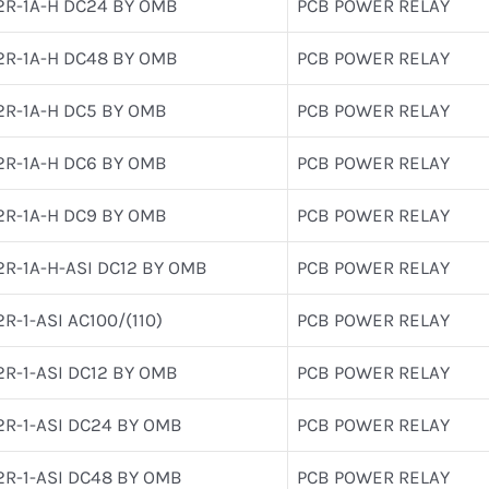
2R-1A-H DC24 BY OMB
PCB POWER RELAY
2R-1A-H DC48 BY OMB
PCB POWER RELAY
2R-1A-H DC5 BY OMB
PCB POWER RELAY
2R-1A-H DC6 BY OMB
PCB POWER RELAY
2R-1A-H DC9 BY OMB
PCB POWER RELAY
2R-1A-H-ASI DC12 BY OMB
PCB POWER RELAY
R-1-ASI AC100/(110)
PCB POWER RELAY
2R-1-ASI DC12 BY OMB
PCB POWER RELAY
2R-1-ASI DC24 BY OMB
PCB POWER RELAY
2R-1-ASI DC48 BY OMB
PCB POWER RELAY