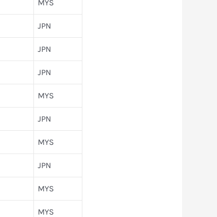
MYS
JPN
JPN
JPN
MYS
JPN
MYS
JPN
MYS
MYS