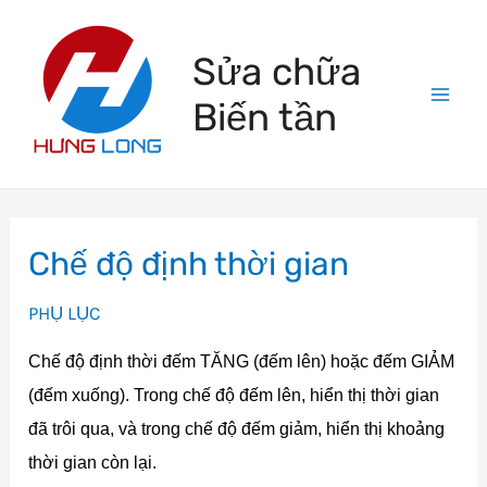
Skip
to
Sửa chữa
content
Biến tần
Mai
Men
Chế độ định thời gian
PHỤ LỤC
Chế độ định thời đếm TĂNG (đếm lên) hoặc đếm GIẢM
(đếm xuống). Trong chế độ đếm lên, hiển thị thời gian
đã trôi qua, và trong chế độ đếm giảm, hiển thị khoảng
thời gian còn lại.