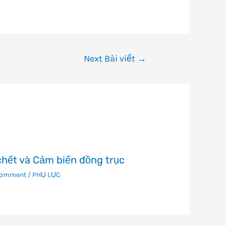
Next Bài viết
→
hết và Cảm biến đồng trục
Comment
/
PHỤ LỤC