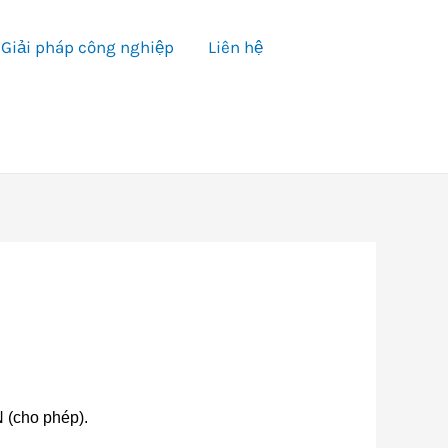
Giải pháp công nghiệp
Liên hệ
N (cho phép).