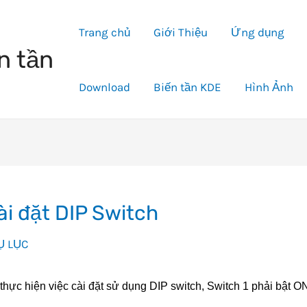
Trang chủ
Giới Thiệu
Ứng dụng
n tần
Download
Biến tần KDE
Hình Ảnh
ài đặt DIP Switch
Ụ LỤC
thực hiện việc cài đặt sử dụng DIP switch, Switch 1 phải bật O