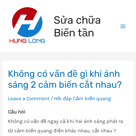
Skip
to
Sửa chữa
content
Biến tần
Mai
Men
Không có vấn đề gì khi ánh
sáng 2 cảm biến cắt nhau?
Leave a Comment
/
Hỏi đáp Cảm biến quang
Câu hỏi
Không có vấn đề ngay cả khi hai ánh sáng phát ra
từ cảm biến quang điện khác nhau, cắt nhau ?