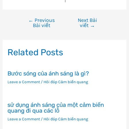
←
Previous
Next Bài
Điều
Bài viết
viết
→
hướng
bài
viết
Related Posts
Bước sóng của ánh sáng là gì?
Leave a Comment
/
Hỏi đáp Cảm biến quang
sử dụng ánh sáng của một cảm biến
quang đi qua các lỗ
Leave a Comment
/
Hỏi đáp Cảm biến quang