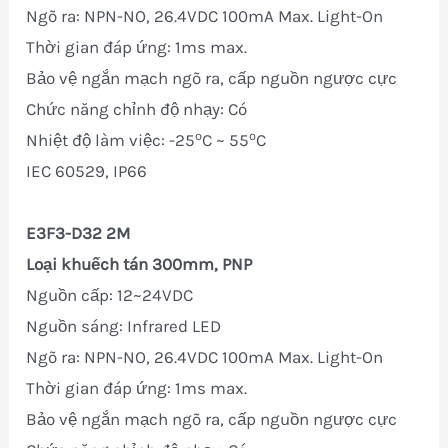
Ngõ ra: NPN-NO, 26.4VDC 100mA Max. Light-On
Thời gian đáp ứng: 1ms max.
Bảo vệ ngắn mạch ngõ ra, cấp nguồn ngược cực
Chức năng chỉnh độ nhạy: Có
o
o
Nhiệt độ làm việc: -25
C ~ 55
C
IEC 60529, IP66
E3F3-D32 2M
Loại khuếch tán 300mm, PNP
Nguồn cấp: 12~24VDC
Nguồn sáng: Infrared LED
Ngõ ra: NPN-NO, 26.4VDC 100mA Max. Light-On
Thời gian đáp ứng: 1ms max.
Bảo vệ ngắn mạch ngõ ra, cấp nguồn ngược cực