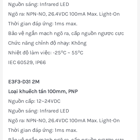
Nguồn sáng: Infrared LED
Ngõ ra: NPN-NO, 26.4VDC 100mA Max. Light-On
Thời gian đáp ứng: 1ms max.
Bảo vệ ngắn mạch ngõ ra, cấp nguồn ngược cực
Chức năng chỉnh độ nhạy: Không
o
o
Nhiệt độ làm việc: -25
C ~ 55
C
IEC 60529, IP66
E3F3-D31 2M
Loại khuếch tán 100mm, PNP
Nguồn cấp: 12~24VDC
Nguồn sáng: Infrared LED
Ngõ ra: NPN-NO, 26.4VDC 100mA Max. Light-On
Thời gian đáp ứng: 1ms max.
Bảo vệ ngắn mạch ngõ ra, cấp nguồn ngược cực