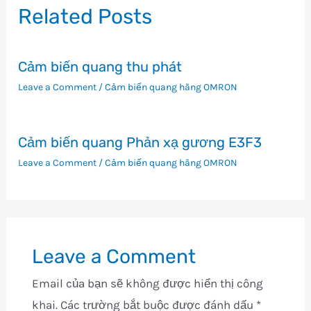
viết
Related Posts
Cảm biến quang thu phát
Leave a Comment
/
Cảm biến quang hãng OMRON
Cảm biến quang Phản xạ gương E3F3
Leave a Comment
/
Cảm biến quang hãng OMRON
Leave a Comment
Email của bạn sẽ không được hiển thị công
khai.
Các trường bắt buộc được đánh dấu
*