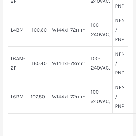
2P
240VAC,
PNP
NPN
100-
L4BM
100.60
W144xH72mm
/
240VAC,
PNP
NPN
L6AM-
100-
180.40
W144xH72mm
/
2P
240VAC,
PNP
NPN
100-
L6BM
107.50
W144xH72mm
/
240VAC,
PNP