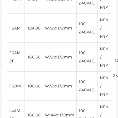
240VAC,
PNP
NPN
100-
F6AM
124.90
W72xH72mm
/
240VAC,
PNP
NPN
F6AM-
100-
166.50
W72xH72mm
/
1
2P
240VAC,
PNP
2k
NPN
100-
F6BM
100.60
W72xH72mm
/
240VAC,
PNP
NPN
L4AM-
100-
166.50
W144xH72mm
/