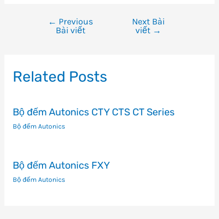
←
Previous
Next Bài
Điều
Bài viết
viết
→
hướng
bài
viết
Related Posts
Bộ đếm Autonics CTY CTS CT Series
Bộ đếm Autonics
Bộ đếm Autonics FXY
Bộ đếm Autonics