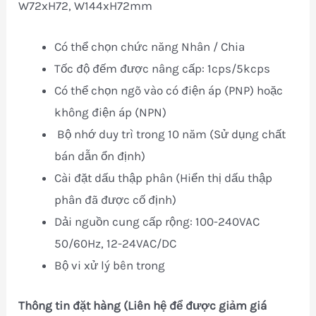
W72xH72, W144xH72mm
Có thể chọn chức năng Nhân / Chia
Tốc độ đếm được nâng cấp: 1cps/5kcps
Có thể chọn ngõ vào có điện áp (PNP) hoặc
không điện áp (NPN)
Bộ nhớ duy trì trong 10 năm (Sử dụng chất
bán dẫn ổn định)
Cài đặt dấu thập phân (Hiển thị dấu thập
phân đã được cố định)
Dải nguồn cung cấp rộng: 100-240VAC
50/60Hz, 12-24VAC/DC
Bộ vi xử lý bên trong
Thông tin đặt hàng (Liên hệ để được giảm giá