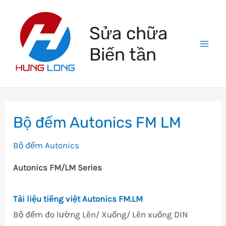
Skip
to
Sửa chữa
content
Biến tần
Mai
Men
Bộ đếm Autonics FM LM
Bộ đếm Autonics
Autonics FM/LM Series
Tài liệu tiếng việt Autonics FM.LM
Bộ đếm đo lường Lên/ Xuống/ Lên xuống DIN