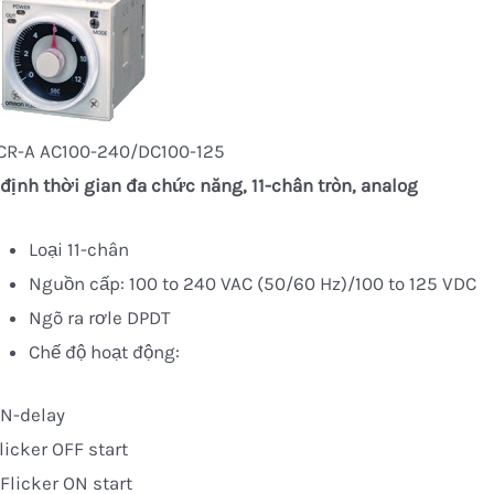
CR-A AC100-240/DC100-125
định thời gian đa chức năng, 11-chân tròn, analog
Loại 11-chân
Nguồn cấp: 100 to 240 VAC (50/60 Hz)/100 to 125 VDC
Ngõ ra rơle DPDT
Chế độ hoạt động:
ON-delay
licker OFF start
Flicker ON start