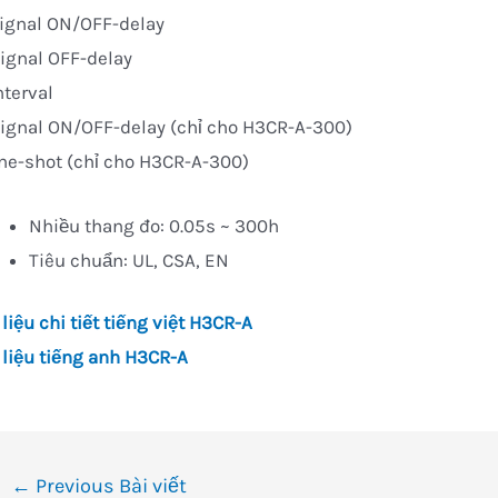
ignal ON/OFF-delay
ignal OFF-delay
nterval
ignal ON/OFF-delay (chỉ cho H3CR-A-300)
ne-shot (chỉ cho H3CR-A-300)
Nhiều thang đo: 0.05s ~ 300h
Tiêu chuẩn: UL, CSA, EN
 liệu chi tiết tiếng việt H3CR-A
 liệu tiếng anh H3CR-A
ều
←
Previous Bài viết