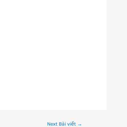
Next Bài viết
→