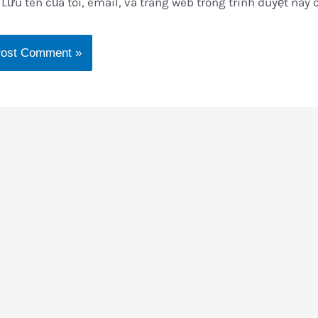
Lưu tên của tôi, email, và trang web trong trình duyệt này c