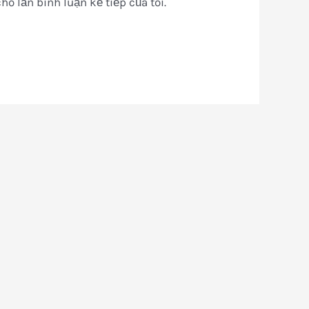
ho lần bình luận kế tiếp của tôi.