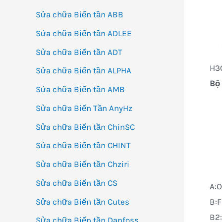
Sửa chữa Biến tần ABB
Sửa chữa Biến tần ADLEE
Sửa chữa Biến tần ADT
H3
Sửa chữa Biến tần ALPHA
Bộ 
Sửa chữa Biến tần AMB
Sửa chữa Biến Tần AnyHz
Sửa chữa Biến tần ChinSC
Sửa chữa Biến tần CHINT
Sửa chữa Biến tần Chziri
Sửa chữa Biến tần CS
A:
Sửa chữa Biến tần Cutes
B:F
B2:
Sửa chữa Biến tần Danfoss