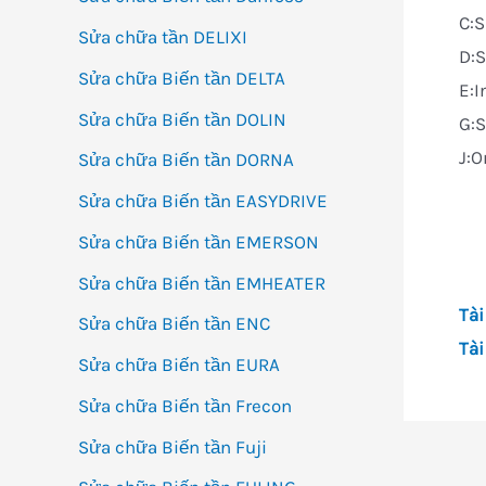
C:S
Sửa chữa tần DELIXI
D:S
Sửa chữa Biến tần DELTA
E:I
Sửa chữa Biến tần DOLIN
G:S
J:O
Sửa chữa Biến tần DORNA
Sửa chữa Biến tần EASYDRIVE
Sửa chữa Biến tần EMERSON
Sửa chữa Biến tần EMHEATER
Tài
Sửa chữa Biến tần ENC
Tài
Sửa chữa Biến tần EURA
Sửa chữa Biến tần Frecon
Sửa chữa Biến tần Fuji
Đi