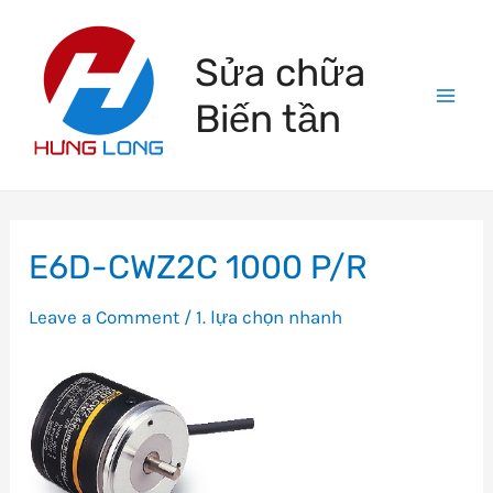
Skip
to
Sửa chữa
content
Biến tần
Mai
Men
E6D-CWZ2C 1000 P/R
Leave a Comment
/
1. lựa chọn nhanh